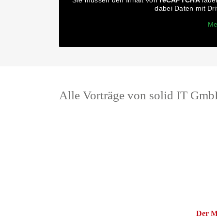
Sie müssen den Inhalt von
reCAPTCHA
laden
dabei Daten mit Dr
Me
Alle Vorträge von solid IT Gmb
Der Me