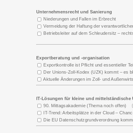
Unternehmensrecht und Sanierung
Niederungen und Fallen im Erbrecht
Vermeidung der Haftung der verantwortliche
Betriebsleiter auf dem Schleudersitz – rechts
Exportberatung und -organisation
Exportkontrolle ist Pflicht und essentielle
Der Unions-Zoll-Kodex (UZK) kommt – es ble
Aktuelle Änderungen im Zoll- und Außenwirts
IT-Lösungen für kleine und mittelständisch
90. Mittagsakademie (Thema noch offen)
IT-Trend: Arbeitsplätze in der Cloud – Chanc
Die EU Datenschutzgrundverordnung kommt