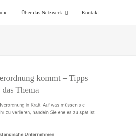
ube
Über das Netzwerk
Kontakt
erordnung kommt – Tipps
m das Thema
dverordnung in Kraft. Auf was müssen sie
hr zu verlieren, handeln Sie ehe es zu spät ist
elständische Unternehmen