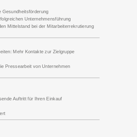
he Gesundheitsförderung
erfolgreichen Unternehmensführung
en Mittelstand bei der Mitarbeiterrekrutierung
iten: Mehr Kontakte zur Zielgruppe
 die Pressearbeit von Unternehmen
sende Auftritt für Ihren Einkauf
ert