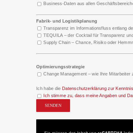
Business-Daten aus allen Geschäftsbereic
Fabrik- und Logistikplanung
Transparenz im Informationsfluss entlang d
TEQUILA – der Cocktail für Transparenz u
Supply Chain – Chance, Risiko oder Hemm
Optimierungsstrategie
Change Management – wie Ihre Mitarbeiter 
Ich habe die
Datenschutzerklärung
zur Kenntni
Ich stimme zu, dass meine Angaben und Dat