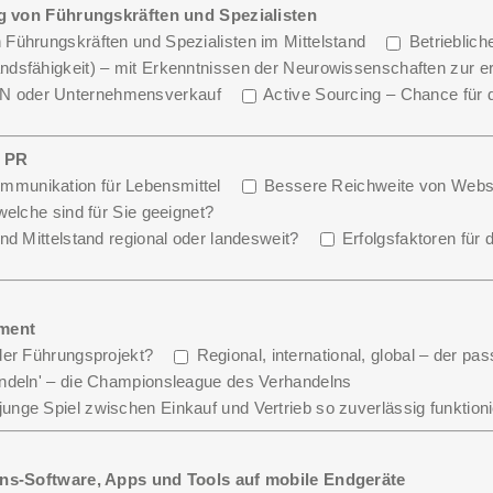
g von Führungskräften und Spezialisten
 Führungskräften und Spezialisten im Mittelstand
Betrieblic
ndsfähigkeit) – mit Erkenntnissen der Neurowissenschaften zur 
N oder Unternehmensverkauf
Active Sourcing – Chance für d
 PR
mmunikation für Lebensmittel
Bessere Reichweite von Webse
welche sind für Sie geeignet?
nd Mittelstand regional oder landesweit?
Erfolgsfaktoren für
ment
der Führungsprojekt?
Regional, international, global – der pas
andeln' – die Championsleague des Verhandelns
nge Spiel zwischen Einkauf und Vertrieb so zuverlässig funktioni
ns-Software, Apps und Tools auf mobile Endgeräte