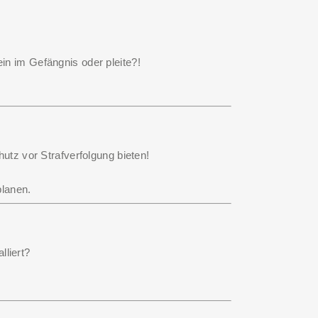
in im Gefängnis oder pleite?!
utz vor Strafverfolgung bieten!
planen.
lliert?