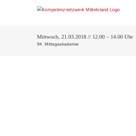
Zum
Inhalt
springen
Mittwoch, 21.03.2018 // 12.00 – 14.00 Uhr
94. Mittagsakademie