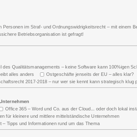
n Personen im Straf- und Ordnungswidrigkeitsrecht – mit einem Be
sichere Betriebsorganisation ist gefragt!
r Teil des Qualitätsmanagements – keine Software kann 100%igen Sch
ibt alles anders
Ostgeschäfte jenseits der EU – alles klar?
chaftsrecht 2017-2018 – nur wer sie kennt kann strategisch klug 
e Unternehmen
Office 365 – Word und Co. aus der Cloud... oder doch lokal insta
en für kleinere und mittlere mittelständische Unternehmen
 – Tipps und Informationen rund um das Thema