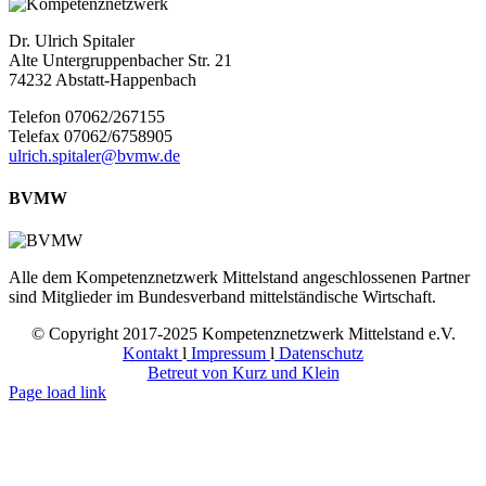
Dr. Ulrich Spitaler
Alte Untergruppenbacher Str. 21
74232 Abstatt-Happenbach
Telefon 07062/267155
Telefax 07062/6758905
ulrich.spitaler@bvmw.de
BVMW
Alle dem Kompetenznetzwerk Mittelstand angeschlossenen Partner
sind Mitglieder im Bundesverband mittelständische Wirtschaft.
© Copyright 2017-2025 Kompetenznetzwerk Mittelstand e.V.
Kontakt
l
Impressum
l
Datenschutz
Betreut von Kurz und Klein
Page load link
Nach
oben