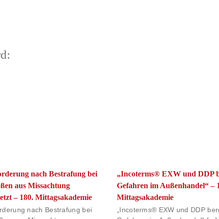
d:
„Incoterms® EXW und DDP b
rderung nach Bestrafung bei
Gefahren im Außenhandel“ – 
ößen aus Missachtung
Mittagsakademie
tzt – 180. Mittagsakademie
„Incoterms® EXW und DDP ber
derung nach Bestrafung bei