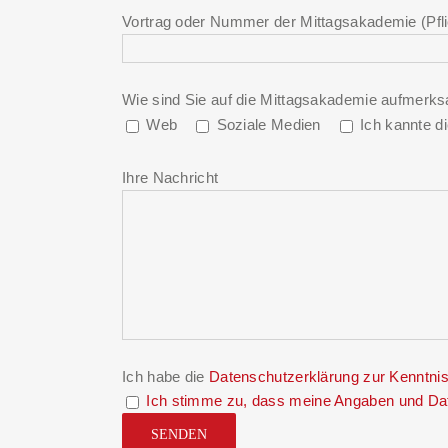
Vortrag oder Nummer der Mittagsakademie (Pfli
Wie sind Sie auf die Mittagsakademie aufmerks
Web
Soziale Medien
Ich kannte d
Ihre Nachricht
Ich habe die
Datenschutzerklärung
zur Kenntni
Ich stimme zu, dass meine Angaben und Dat