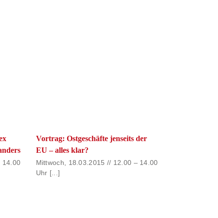
ex
Vortrag: Ostgeschäfte jenseits der
 anders
EU – alles klar?
– 14.00
Mittwoch, 18.03.2015 // 12.00 – 14.00
Uhr [...]