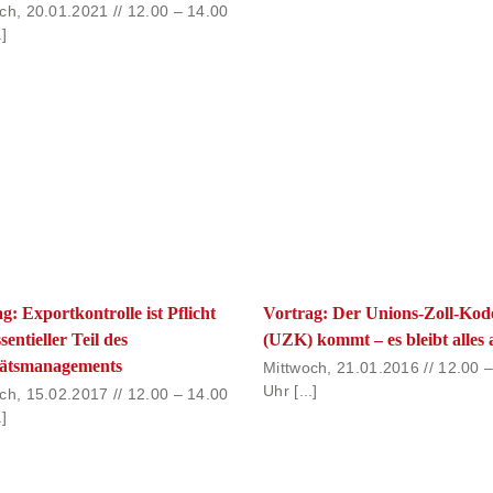
ch, 20.01.2021 // 12.00 – 14.00
.]
g: Exportkontrolle ist Pflicht
Vortrag: Der Unions-Zoll-Kod
sentieller Teil des
(UZK) kommt – es bleibt alles
tätsmanagements
Mittwoch, 21.01.2016 // 12.00 
Uhr [...]
ch, 15.02.2017 // 12.00 – 14.00
.]