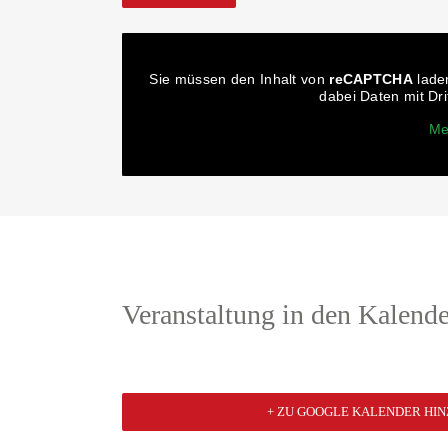
Sie müssen den Inhalt von
reCAPTCHA
laden
dabei Daten mit Dr
Me
Veranstaltung in den Kalende
+ ZU GOOGLE KALENDER HI