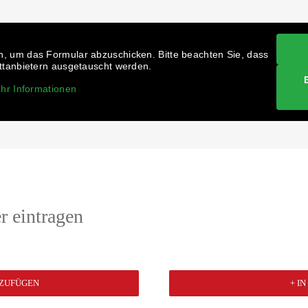
, um das Formular abzuschicken. Bitte beachten Sie, dass
ittanbietern ausgetauscht werden.
hr Informationen
r eintragen
NZUFÜGEN
+ I