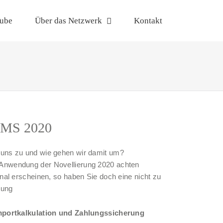
ube
Über das Netzwerk
Kontakt
RMS 2020
uns zu und wie gehen wir damit um?
 Anwendung der Novellierung 2020 achten
nal erscheinen, so haben Sie doch eine nicht zu
tung
Importkalkulation und Zahlungssicherung