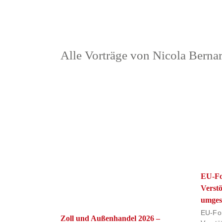
Alle Vorträge von Nicola Bernar
EU-Fo
Verst
umgese
EU-For
Zoll und Außenhandel 2026 –