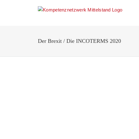
Zum
Inhalt
springen
Der Brexit / Die INCOTERMS 2020