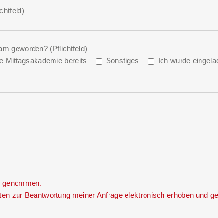
chtfeld)
am geworden? (Pflichtfeld)
ie Mittagsakademie bereits
Sonstiges
Ich wurde eingela
s genommen.
en zur Beantwortung meiner Anfrage elektronisch erhoben und ge