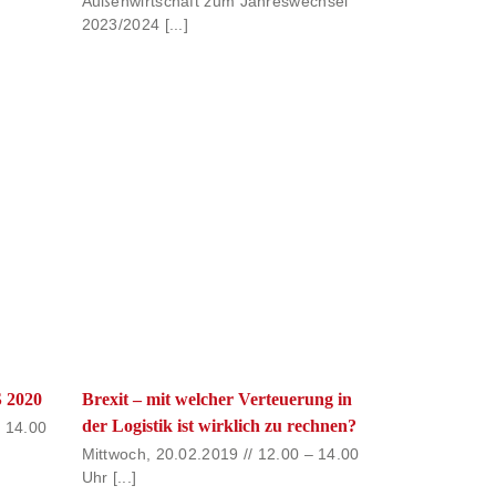
Außenwirtschaft zum Jahreswechsel
2023/2024 [...]
 2020
Brexit – mit welcher Verteuerung in
der Logistik ist wirklich zu rechnen?
– 14.00
Mittwoch, 20.02.2019 // 12.00 – 14.00
Uhr [...]