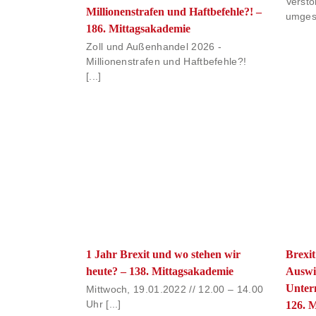
Verst
Millionenstrafen und Haftbefehle?! –
umgese
186. Mittagsakademie
Zoll und Außenhandel 2026 -
Millionenstrafen und Haftbefehle?!
[...]
Brexit
1 Jahr Brexit und wo stehen wir
Auswi
heute? – 138. Mittagsakademie
Unter
Mittwoch, 19.01.2022 // 12.00 – 14.00
126. 
Uhr [...]