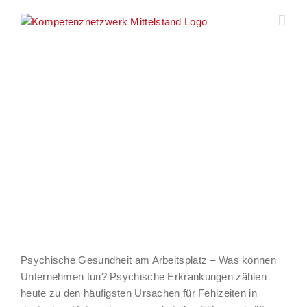
Zum
Inhalt
springen
Psychische Gesundheit am Arbeitsplatz – Was können
Unternehmen tun? Psychische Erkrankungen zählen
heute zu den häufigsten Ursachen für Fehlzeiten in