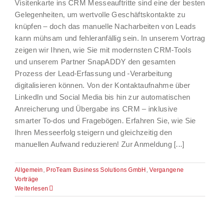
Visitenkarte ins CRM Messeauftritte sind eine der besten
Gelegenheiten, um wertvolle Geschäftskontakte zu
knüpfen – doch das manuelle Nacharbeiten von Leads
kann mühsam und fehleranfällig sein. In unserem Vortrag
zeigen wir Ihnen, wie Sie mit modernsten CRM-Tools
und unserem Partner SnapADDY den gesamten
Prozess der Lead-Erfassung und -Verarbeitung
digitalisieren können. Von der Kontaktaufnahme über
LinkedIn und Social Media bis hin zur automatischen
Anreicherung und Übergabe ins CRM – inklusive
smarter To-dos und Fragebögen. Erfahren Sie, wie Sie
Ihren Messeerfolg steigern und gleichzeitig den
manuellen Aufwand reduzieren! Zur Anmeldung [...]
Allgemein
,
ProTeam Business Solutions GmbH
,
Vergangene
Vorträge
Weiterlesen