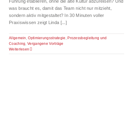
Führung etablieren, ohne die alte Kultur abzureißen? Und
was braucht es, damit das Team nicht nur mitzieht,
sondern aktiv mitgestaltet? In 30 Minuten voller
Praxiswissen zeigt Linda [...]
Allgemein
,
Optimierungsstrategie
,
Prozessbegleitung und
Coaching
,
Vergangene Vorträge
Weiterlesen