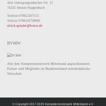
Alte Untergruppenbacher Str. 21
74232 Abstatt-Happenbach
Telefon 07062/267155
Telefax 07062/6758905
ulrich.spitaler@bvmw.de
BVMW
Alle dem Kompetenznetzwerk Mittelstand angeschlossenen
Partner sind Mitglieder im Bundesverband mittelständische
Wirtschaft.
© Copyright 2017-2025 Kompetenznetzwerk Mittelstand e.V.