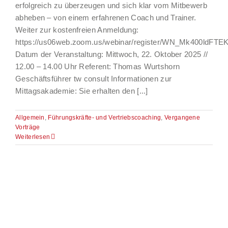
erfolgreich zu überzeugen und sich klar vom Mitbewerb
abheben – von einem erfahrenen Coach und Trainer.
Weiter zur kostenfreien Anmeldung:
https://us06web.zoom.us/webinar/register/WN_Mk400ldFTEK
Datum der Veranstaltung: Mittwoch, 22. Oktober 2025 //
12.00 – 14.00 Uhr Referent: Thomas Wurtshorn
Geschäftsführer tw consult Informationen zur
Mittagsakademie: Sie erhalten den [...]
Allgemein
,
Führungskräfte- und Vertriebscoaching
,
Vergangene
Vorträge
Weiterlesen