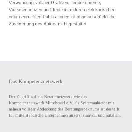
Verwendung solcher Grafiken, Tondokumente,
Videosequenzen und Texte in anderen elektronischen
oder gedruckten Publikationen ist ohne ausdrückliche
Zustimmung des Autors nicht gestattet.
Das Kompetenznetzwerk
Der Zugriff auf ein Beraternetzwerk wie das
Kompetenznetzwerk Mittelstand e.V. als Systemanbieter mit
nahezu völliger Abdeckung des Beratungsspektrums ist deshalb
für mittelständische Unternehmen äußerst sinnvoll und nützlich.