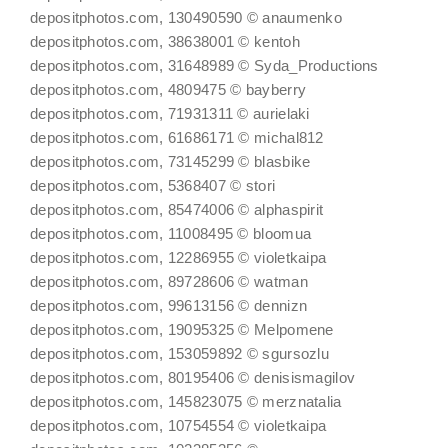
depositphotos.com, 130490590 © anaumenko
depositphotos.com, 38638001 © kentoh
depositphotos.com, 31648989 © Syda_Productions
depositphotos.com, 4809475 © bayberry
depositphotos.com, 71931311 © aurielaki
depositphotos.com, 61686171 © michal812
depositphotos.com, 73145299 © blasbike
depositphotos.com, 5368407 © stori
depositphotos.com, 85474006 © alphaspirit
depositphotos.com, 11008495 © bloomua
depositphotos.com, 12286955 © violetkaipa
depositphotos.com, 89728606 © watman
depositphotos.com, 99613156 © dennizn
depositphotos.com, 19095325 © Melpomene
depositphotos.com, 153059892 © sgursozlu
depositphotos.com, 80195406 © denisismagilov
depositphotos.com, 145823075 © merznatalia
depositphotos.com, 10754554 © violetkaipa