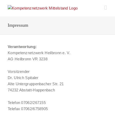
Zum
Inhalt
springen
Impressum
Verantwortung:
Kompetenznetzwerk Heilbronn e. V.
AG Heilbronn VR 3238
Vorsitzender
Dr. Ulrich Spitaler
Alte Untergruppenbacher Str. 21
74232 Abstatt-Happenbach
Telefon 07062/267155
Telefax 07062/6758905