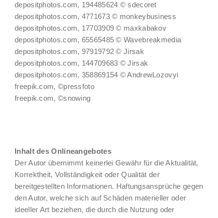
depositphotos.com, 194485624 © sdecoret
depositphotos.com, 4771673 © monkeybusiness
depositphotos.com, 17703909 © maxkabakov
depositphotos.com, 65565485 © Wavebreakmedia
depositphotos.com, 97919792 © Jirsak
depositphotos.com, 144709683 © Jirsak
depositphotos.com, 358869154 © AndrewLozovyi
freepik.com, ©pressfoto
freepik.com, ©snowing
Inhalt des Onlineangebotes
Der Autor übernimmt keinerlei Gewähr für die Aktualität,
Korrektheit, Vollständigkeit oder Qualität der
bereitgestellten Informationen. Haftungsansprüche gegen
den Autor, welche sich auf Schäden materieller oder
ideeller Art beziehen, die durch die Nutzung oder