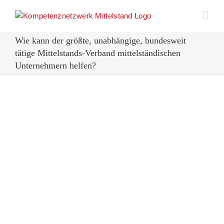
Zum
Inhalt
springen
Wie kann der größte, unabhängige, bundesweit
tätige Mittelstands-Verband mittelständischen
Unternehmern helfen?