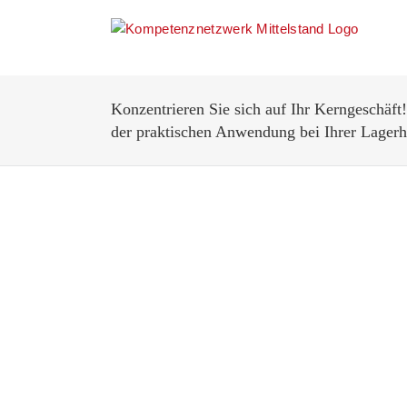
Zum
Inhalt
springen
Konzentrieren Sie sich auf Ihr Kerngeschäft
der praktischen Anwendung bei Ihrer Lagerh