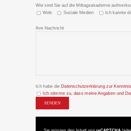
Wie sind Sie auf die Mittagsakademie aufmerks
Web
Soziale Medien
Ich kannte d
Ihre Nachricht
Ich habe die
Datenschutzerklärung
zur Kenntni
Ich stimme zu, dass meine Angaben und Dat
Sie müssen den Inhalt von
reCAPTCHA
laden