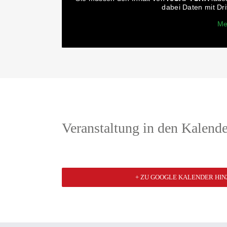
dabei Daten mit Dr
Me
Veranstaltung in den Kalende
+ ZU GOOGLE KALENDER HI