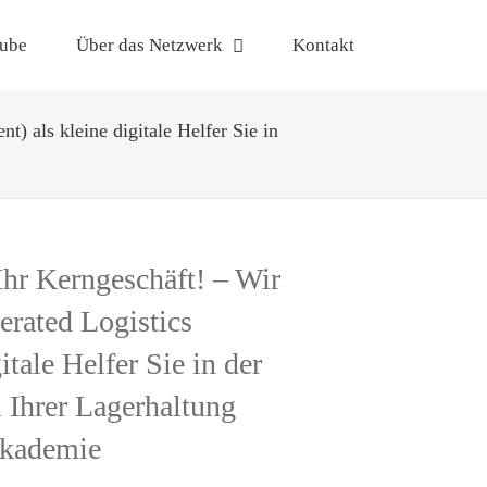
ube
Über das Netzwerk
Kontakt
) als kleine digitale Helfer Sie in
Ihr Kerngeschäft! – Wir
rated Logistics
tale Helfer Sie in der
 Ihrer Lagerhaltung
sakademie