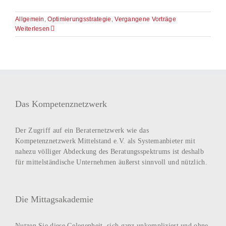
Allgemein
,
Optimierungsstrategie
,
Vergangene Vorträge
Weiterlesen
Das Kompetenznetzwerk
Der Zugriff auf ein Beraternetzwerk wie das
Kompetenznetzwerk Mittelstand e.V. als Systemanbieter mit
nahezu völliger Abdeckung des Beratungsspektrums ist deshalb
für mittelständische Unternehmen äußerst sinnvoll und nützlich.
Die Mittagsakademie
Nutzen Sie diese Gelegenheit, sich ganz unkompliziert und ohne