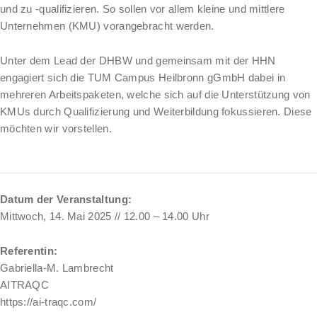
und zu -qualifizieren. So sollen vor allem kleine und mittlere
Unternehmen (KMU) vorangebracht werden.
Unter dem Lead der DHBW und gemeinsam mit der HHN
engagiert sich die TUM Campus Heilbronn gGmbH dabei in
mehreren Arbeitspaketen, welche sich auf die Unterstützung von
KMUs durch Qualifizierung und Weiterbildung fokussieren. Diese
möchten wir vorstellen.
Datum der Veranstaltung:
Mittwoch, 14. Mai 2025 // 12.00 – 14.00 Uhr
Referentin
:
Gabriella-M. Lambrecht
AITRAQC
https://ai-traqc.com/