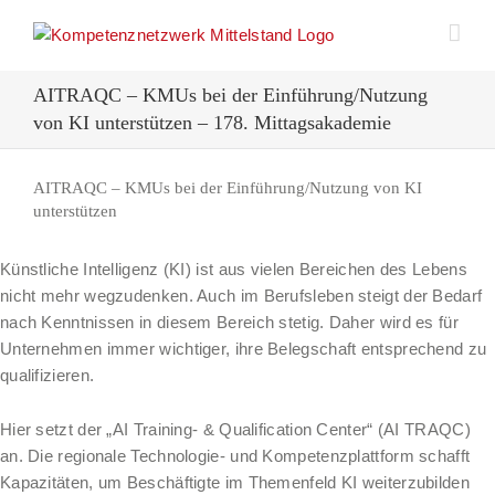
Zum
Inhalt
springen
AITRAQC – KMUs bei der Einführung/Nutzung
von KI unterstützen – 178. Mittagsakademie
AITRAQC – KMUs bei der Einführung/Nutzung von KI
unterstützen
Künstliche Intelligenz (KI) ist aus vielen Bereichen des Lebens
nicht mehr wegzudenken. Auch im Berufsleben steigt der Bedarf
nach Kenntnissen in diesem Bereich stetig. Daher wird es für
Unternehmen immer wichtiger, ihre Belegschaft entsprechend zu
qualifizieren.
Hier setzt der „AI Training- & Qualification Center“ (AI TRAQC)
an. Die regionale Technologie- und Kompetenzplattform schafft
Kapazitäten, um Beschäftigte im Themenfeld KI weiterzubilden