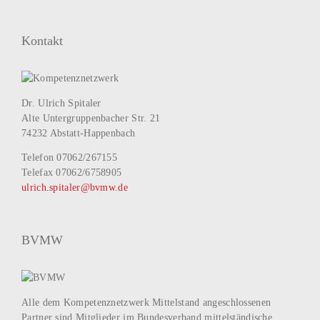
Kontakt
Dr. Ulrich Spitaler
Alte Untergruppenbacher Str. 21
74232 Abstatt-Happenbach
Telefon 07062/267155
Telefax 07062/6758905
ulrich.spitaler@bvmw.de
BVMW
Alle dem Kompetenznetzwerk Mittelstand angeschlossenen
Partner sind Mitglieder im Bundesverband mittelständische